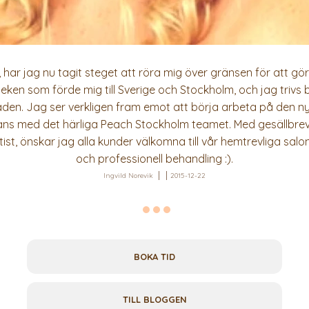
r, har jag nu tagit steget att röra mig över gränsen för att 
ärleken som förde mig till Sverige och Stockholm, och jag trivs 
den. Jag ser verkligen fram emot att börja arbeta på den n
ns med det härliga Peach Stockholm teamet. Med gesällbrev 
st, önskar jag alla kunder välkomna till vår hemtrevliga sal
och professionell behandling :).
Ingvild Norevik
2015-12-22
BOKA TID
TILL BLOGGEN