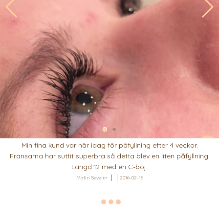
Min fina kund var här idag för påfyllning efter 4 veckor.
Fransarna har suttit superbra så detta blev en liten påfyllning.
Längd 12 med en C-böj.
Malin Sevelin
2016-02-16