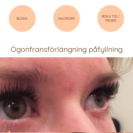
BOKA TID /
BLOGG
SALONGER
PRISER
Ögonfransförlängning påfyllning