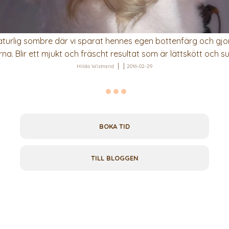
naturlig sombre där vi sparat hennes egen bottenfärg och gjort 
na. Blir ett mjukt och fräscht resultat som är lättskött och su
Hilda Wistrand
2016-02-29
BOKA TID
TILL BLOGGEN