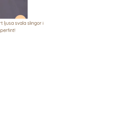
ljusa svala slingor i
perfint!