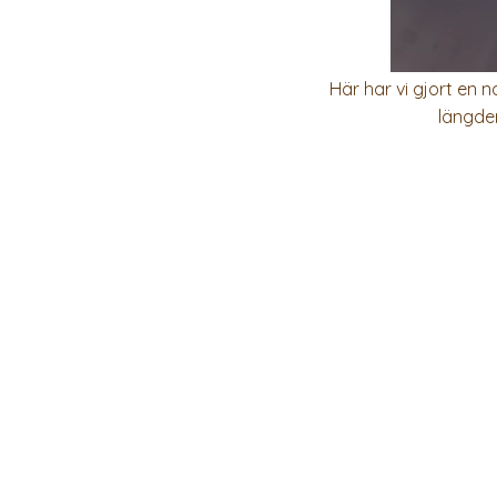
Här har vi gjort en 
längder