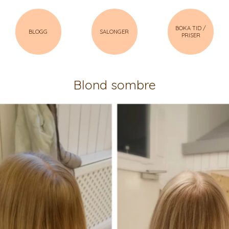
BOKA TID /
BLOGG
SALONGER
PRISER
Blond sombre