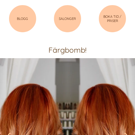
BOKA TID /
BLOGG
SALONGER
PRISER
Färgbomb!