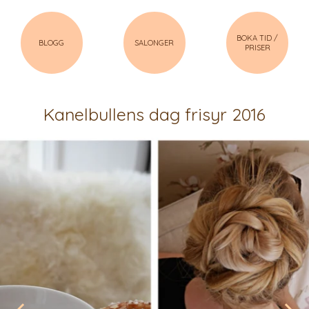
BOKA TID /
BLOGG
SALONGER
PRISER
Kanelbullens dag frisyr 2016