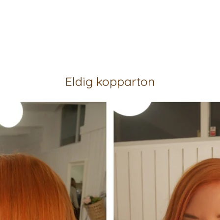
Eldig kopparton