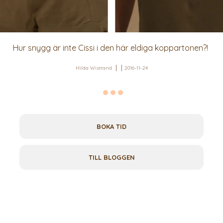
Hur snygg är inte Cissi i den här eldiga koppartonen?!
Hilda Wistrand
2016-11-24
BOKA TID
TILL BLOGGEN