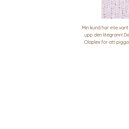
Min kund har inte var
upp den litegrann! De
Olaplex för att pigg