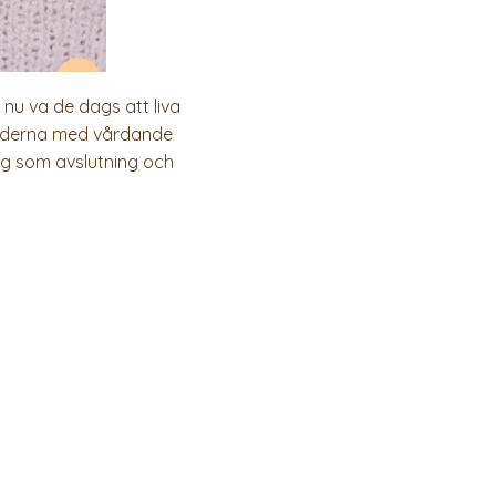
nu va de dags att liva
längderna med vårdande
ng som avslutning och