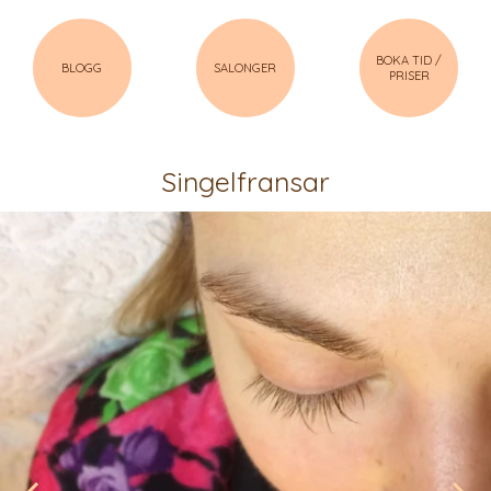
BOKA TID /
BLOGG
SALONGER
PRISER
Singelfransar