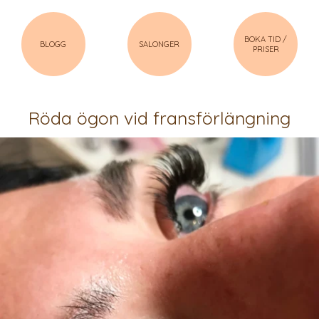
BOKA TID /
BLOGG
SALONGER
PRISER
Röda ögon vid fransförlängning