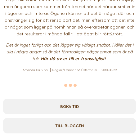
men ångorna som kommer från limmet när det härdar smiter in
i ögonen och irriterar. Ögonen känner att det är något där och
anstränger sig för att rensa bort det, men eftersom att det inte
är något som ligger på hornhinnan så överarbetar ögonen och
det resulterar i många fall till att ögat blir rött&trött.
Det är inget farligt och det lägger sig väldigt snabbt. Håller det i
sig i några dagar så är det förmodligen något annat som är på
tok.
Hör då av er till er fransstylist!
Amanda Da Silva
Naglar/Fransar på Östermalm
2018-08-29
BOKA TID
TILL BLOGGEN