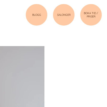
BOKA TID /
BLOGG
SALONGER
PRISER