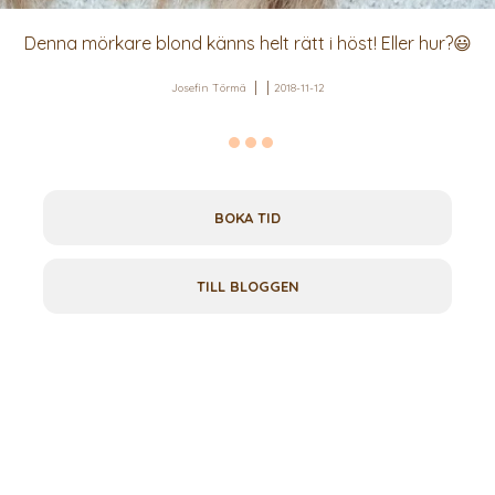
Denna mörkare blond känns helt rätt i höst! Eller hur?😃
Josefin Törmä
2018-11-12
BOKA TID
TILL BLOGGEN