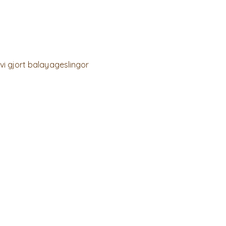
 vi gjort balayageslingor