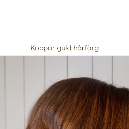
Koppar guld hårfärg