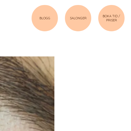
BOKA TID /
BLOGG
SALONGER
PRISER