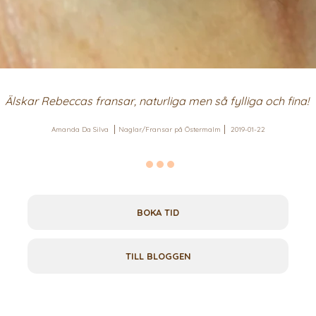
Älskar Rebeccas fransar, naturliga men så fylliga och fina!
Amanda Da Silva
Naglar/Fransar på Östermalm
2019-01-22
BOKA TID
TILL BLOGGEN