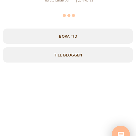
Therese Lindbladh
2019-03-22
BOKA TID
TILL BLOGGEN