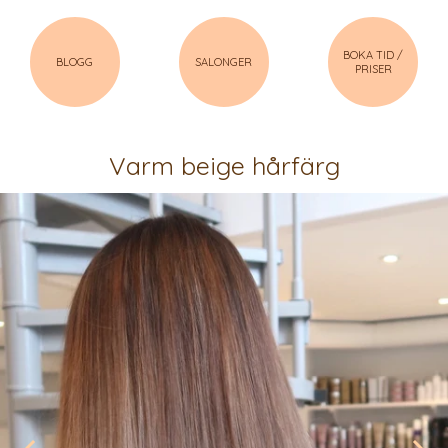
BOKA TID /
BLOGG
SALONGER
PRISER
Varm beige hårfärg