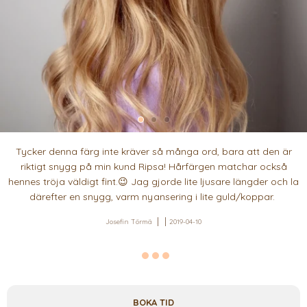
Tycker denna färg inte kräver så många ord, bara att den är
riktigt snygg på min kund Ripsa! Hårfärgen matchar också
hennes tröja väldigt fint.😉 Jag gjorde lite ljusare längder och la
därefter en snygg, varm nyansering i lite guld/koppar.
Josefin Törmä
2019-04-10
BOKA TID