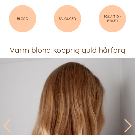
BOKA TID /
BLOGG
SALONGER
PRISER
Varm blond kopprig guld hårfärg