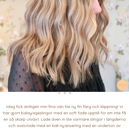
Idag fick äntligen min fina vän lite ny fin färg och klippning! Vi
har gjort balayageslingor med en soft fade upptill för att inte få
en så skarp utväxt. Lade även in lite varmare slingor i längderna
och avslutade med en kall nyansering med en underton av