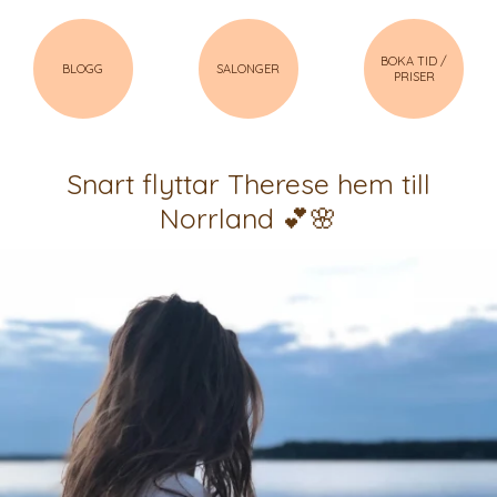
BOKA TID /
BLOGG
SALONGER
PRISER
Snart flyttar Therese hem till
Norrland 💕🌸