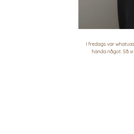
I fredags var whatuas
hända något. Så vi 