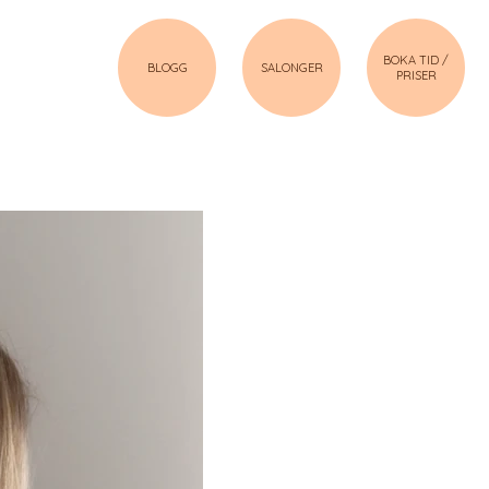
BOKA TID /
BLOGG
SALONGER
PRISER