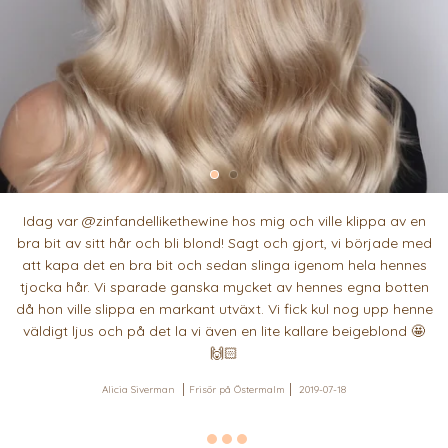
Idag var @zinfandellikethewine hos mig och ville klippa av en
bra bit av sitt hår och bli blond! Sagt och gjort, vi började med
att kapa det en bra bit och sedan slinga igenom hela hennes
tjocka hår. Vi sparade ganska mycket av hennes egna botten
då hon ville slippa en markant utväxt. Vi fick kul nog upp henne
väldigt ljus och på det la vi även en lite kallare beigeblond 🤩
🙌🏻
Alicia Siverman
Frisör på Östermalm
2019-07-18