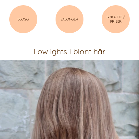
BOKA TID /
BLOGG
SALONGER
PRISER
Lowlights i blont hår