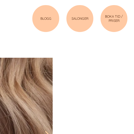
BOKA TID /
BLOGG
SALONGER
PRISER