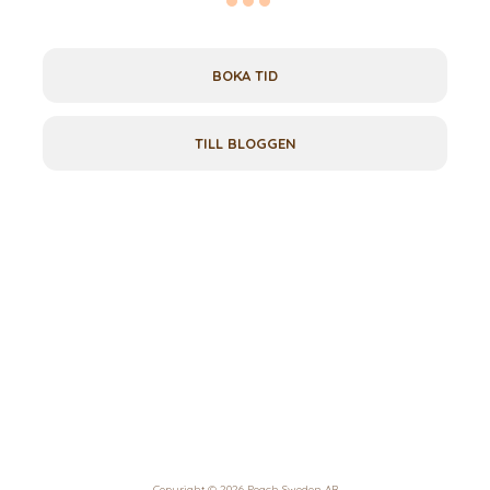
BOKA TID
TILL BLOGGEN
Copyright © 2026 Peach Sweden AB