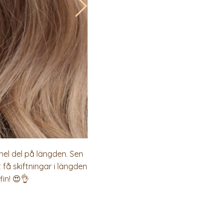
hel del på längden. Sen
få skiftningar i längden
fin! 😍👌