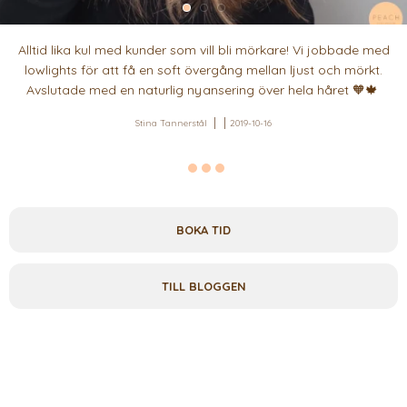
Alltid lika kul med kunder som vill bli mörkare! Vi jobbade med
lowlights för att få en soft övergång mellan ljust och mörkt.
Avslutade med en naturlig nyansering över hela håret 🧡🍁
Stina Tannerstål
2019-10-16
BOKA TID
TILL BLOGGEN