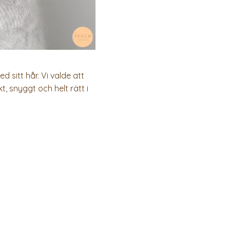
 sitt hår. Vi valde att
, snyggt och helt rätt i