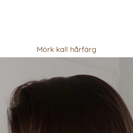
Mörk kall hårfärg