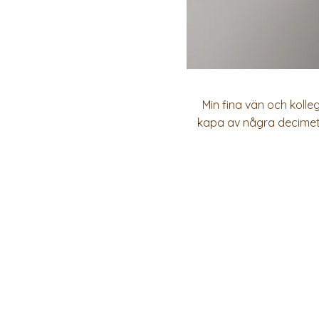
Min fina vän och kolle
kapa av några decimeter