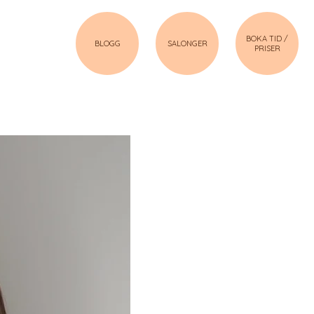
BOKA TID /
BLOGG
SALONGER
PRISER