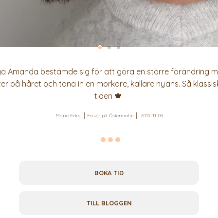
ga Amanda bestämde sig för att göra en större förändring med
 på håret och tona in en mörkare, kallare nyans. Så klassiskt
tiden 🍁
Marie Erks
Frisör på Östermalm
2019-11-04
BOKA TID
TILL BLOGGEN