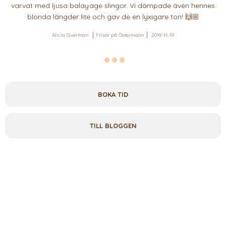
varvat med ljusa balayage slingor. Vi dämpade även hennes
blonda längder lite och gav de en lyxigare ton! 🙌🏼
Alicia Siverman
Frisör på Östermalm
2019-11-19
BOKA TID
TILL BLOGGEN