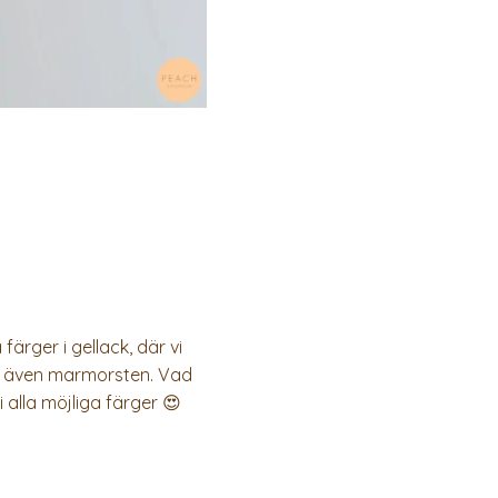
rger i gellack, där vi
ln, även marmorsten. Vad
i alla möjliga färger 😍