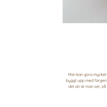
Man kan göra mycket m
byggt upp med färgerna 
det än är man ser, så b