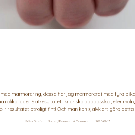
ed marmorering, dessa har jag marmorerat med fyra olika fä
i olika lager. Slutresultatet liknar sköldpaddsskal, eller mo
lir resultatet otroligt fint! Och man kan självklart göra detta 
Erika Gradin
Naglar/Fransar på Östermalm
2020-01-13