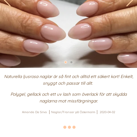
Naturella ljusrosa naglar är så fint och alltid ett säkert kort! Enkelt,
snyggt och passar till allt.
Polygel, gellack och ett uv lash som överlack för att skydda
naglarna mot missfärgningar.
Amanda Da Silva
Naglar/Fransar på Östermalm
2020-04-02