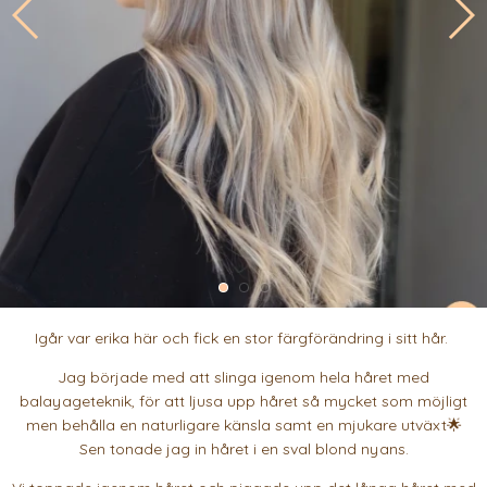
Igår var erika här och fick en stor färgförändring i sitt hår.
Jag började med att slinga igenom hela håret med
balayageteknik, för att ljusa upp håret så mycket som möjligt
men behålla en naturligare känsla samt en mjukare utväxt🌟
Sen tonade jag in håret i en sval blond nyans.