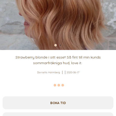
Strawberry blonde i sitt esse!! Så fint till min kunds
sommarfräkniga hud, love it.
Daniella Holmberg
2020-06-17
BOKA TID