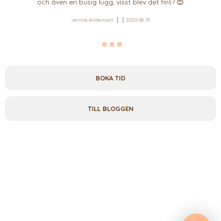
och även en busig lugg, visst blev det fint? 😍
Jennie Andersson
2020-08-31
BOKA TID
TILL BLOGGEN