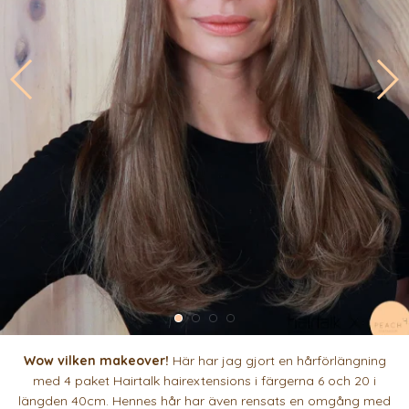
Wow vilken makeover!
Här har jag gjort en hårförlängning
med 4 paket Hairtalk hairextensions i färgerna 6 och 20 i
längden 40cm. Hennes hår har även rensats en omgång med