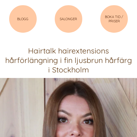
BOKA TID /
BLOGG
SALONGER
PRISER
Hairtalk hairextensions
hårförlängning i fin ljusbrun hårfärg
i Stockholm