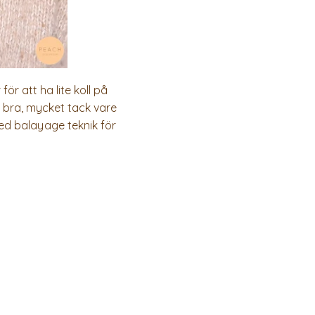
för att ha lite koll på
ig bra, mycket tack vare
med balayage teknik för