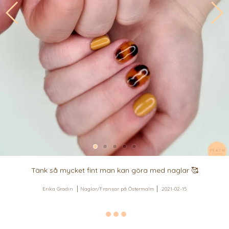
Tänk så mycket fint man kan göra med naglar 🥰
Erika Gradin
Naglar/Fransar på Östermalm
2021-02-15