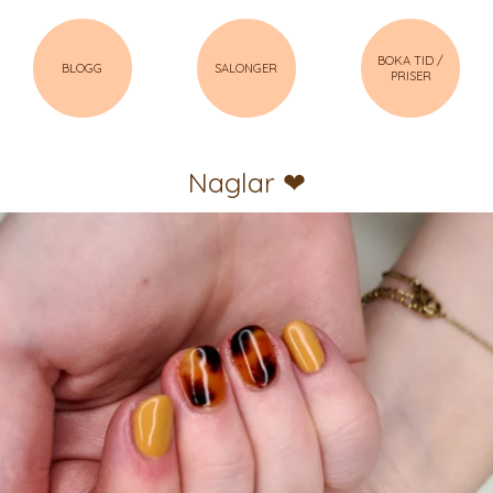
BOKA TID /
BLOGG
SALONGER
PRISER
Naglar ❤