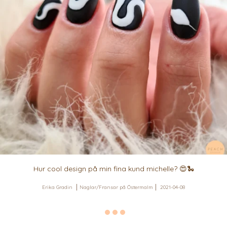
Hur cool design på min fina kund michelle? 😍🐍
Erika Gradin
Naglar/Fransar på Östermalm
2021-04-08