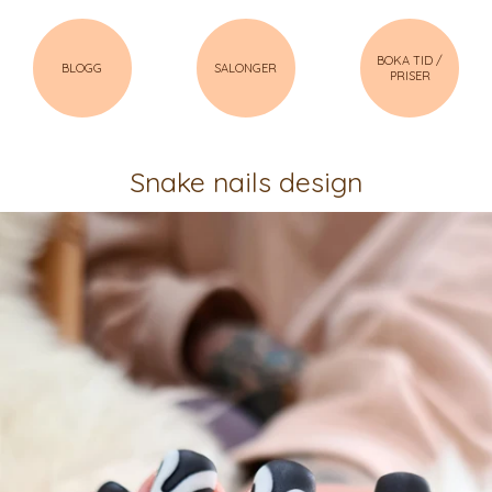
BOKA TID /
BLOGG
SALONGER
PRISER
Snake nails design