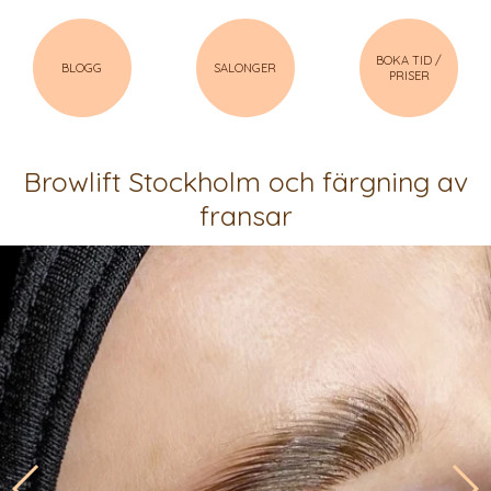
BOKA TID /
BLOGG
SALONGER
PRISER
Browlift Stockholm och färgning av
fransar