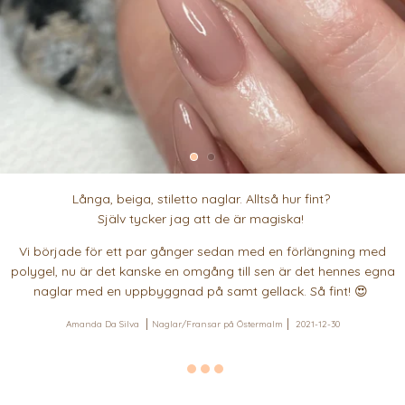
Långa, beiga, stiletto naglar. Alltså hur fint?
Själv tycker jag att de är magiska!
Vi började för ett par gånger sedan med en förlängning med
polygel, nu är det kanske en omgång till sen är det hennes egna
naglar med en uppbyggnad på samt gellack. Så fint! 😍
Amanda Da Silva
Naglar/Fransar på Östermalm
2021-12-30