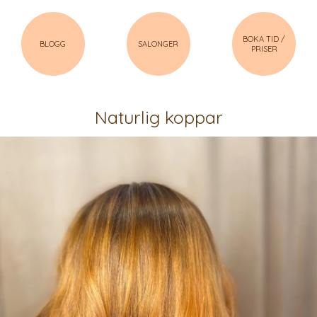
BOKA TID /
BLOGG
SALONGER
PRISER
Naturlig koppar