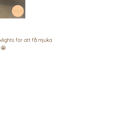
lights för att få mjuka
 🤩