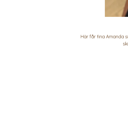
Här får fina Amanda si
sk