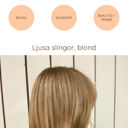
BOKA TID /
BLOGG
SALONGER
PRISER
Ljusa slingor, blond