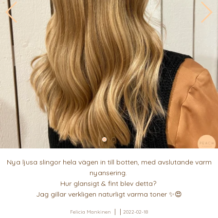
Nya ljusa slingor hela vägen in till botten, med avslutande varm
nyansering.
Hur glansigt & fint blev detta?
Jag gillar verkligen naturligt varma toner ✨😍
Felicia Mankinen
2022-02-18