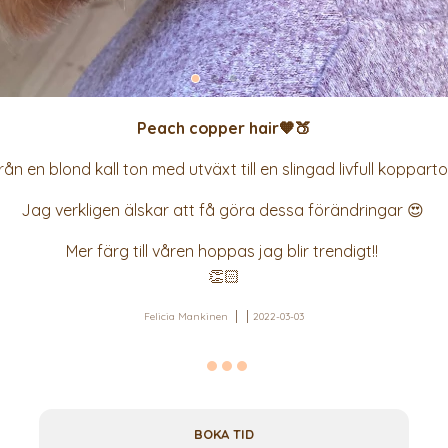
Peach copper hair🧡🍑
rån en blond kall ton med utväxt till en slingad livfull kopparto
Jag verkligen älskar att få göra dessa förändringar 😍
Mer färg till våren hoppas jag blir trendigt!!
👏🏻
Felicia Mankinen
2022-03-03
BOKA TID