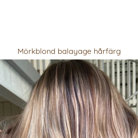
Mörkblond balayage hårfärg