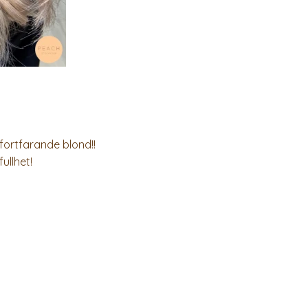
fortfarande blond!!
ullhet!