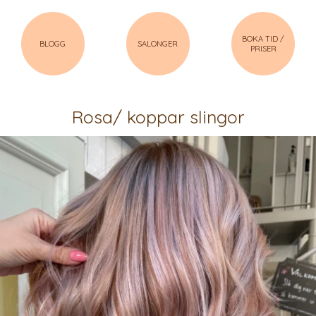
BOKA TID /
BLOGG
SALONGER
PRISER
Rosa/ koppar slingor