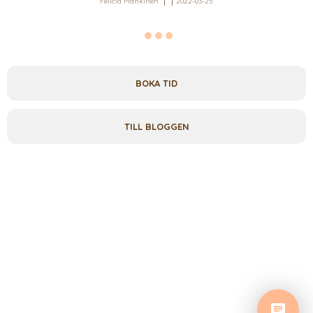
Felicia Mankinen
2022-03-25
BOKA TID
TILL BLOGGEN