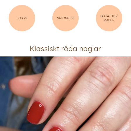
BOKA TID /
BLOGG
SALONGER
PRISER
Klassiskt röda naglar