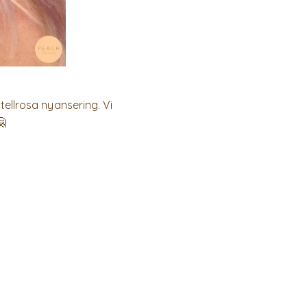
ellrosa nyansering. Vi
🤗