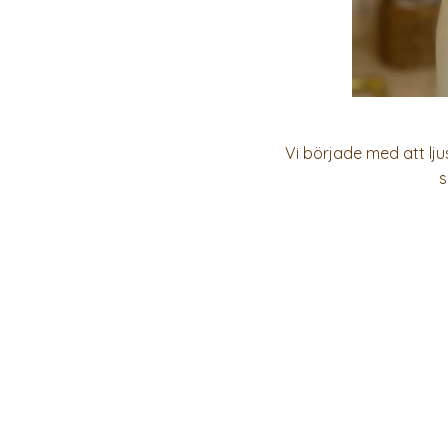
Vi började med att lj
s