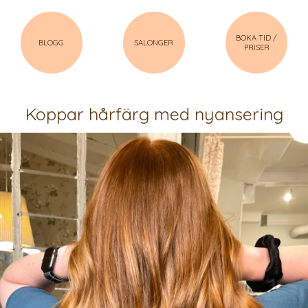
BOKA TID /
BLOGG
SALONGER
PRISER
Koppar hårfärg med nyansering