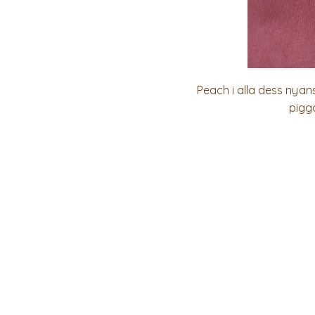
Peach i alla dess nyan
pigg