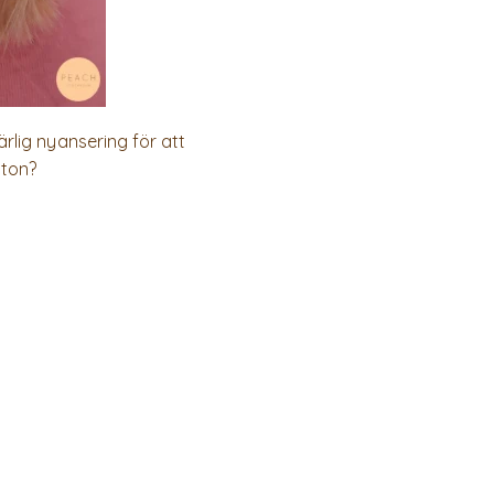
rlig nyansering för att
 ton?