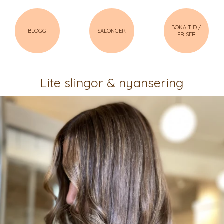
BOKA TID /
BLOGG
SALONGER
PRISER
Lite slingor & nyansering