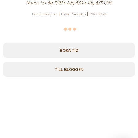
Nyans l ct 8g 7/97+ 20g 8/0 + 10g 8/3 1,9%
Hanna Ekstrand
Frisör i Vasastan
2022-07-26
BOKA TID
TILL BLOGGEN