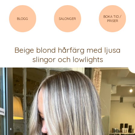
BOKA TID /
BLOGG
SALONGER
PRISER
Beige blond hårfärg med ljusa
slingor och lowlights