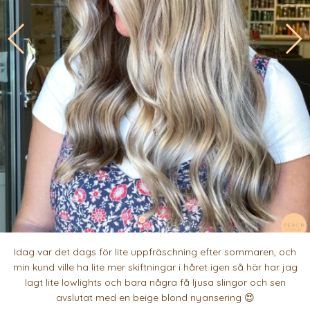
Idag var det dags för lite uppfräschning efter sommaren, och
min kund ville ha lite mer skiftningar i håret igen så här har jag
lagt lite lowlights och bara några få ljusa slingor och sen
avslutat med en beige blond nyansering 😍