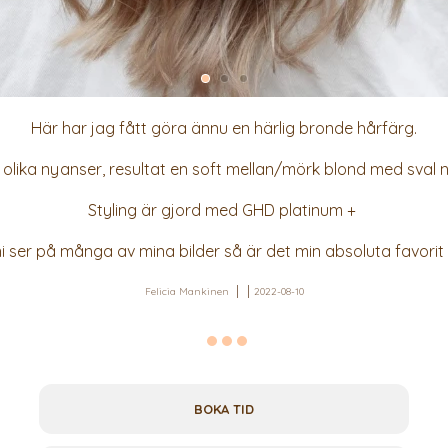
Här har jag fått göra ännu en härlig bronde hårfärg.
 i olika nyanser, resultat en soft mellan/mörk blond med sval 
Styling är gjord med GHD platinum +
ni ser på många av mina bilder så är det min absoluta favorit s
Felicia Mankinen
2022-08-10
BOKA TID