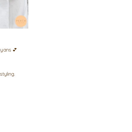
nyans 💕
tyling.