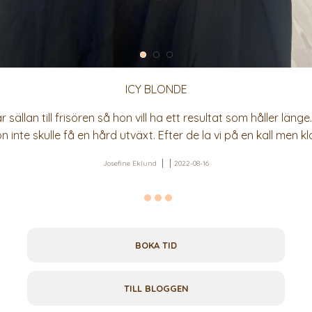
ICY BLONDE
 sällan till frisören så hon vill ha ett resultat som håller läng
 inte skulle få en hård utväxt. Efter de la vi på en kall men 
Josefine Eklund
2022-08-16
BOKA TID
TILL BLOGGEN