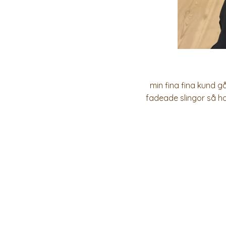
min fina fina kund går
fadeade slingor så hon