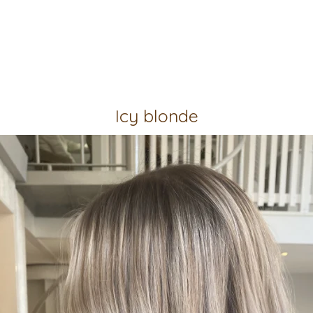
Icy blonde